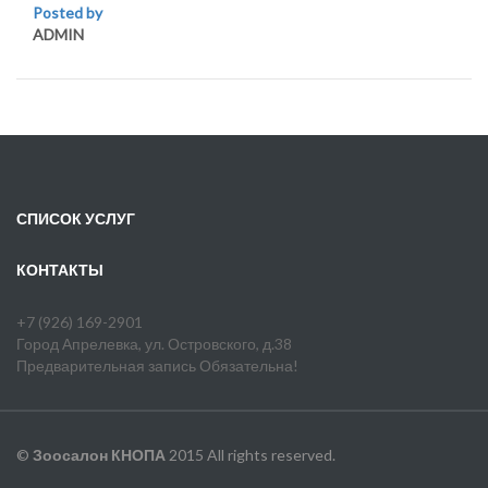
Posted by
ADMIN
СПИСОК УСЛУГ
КОНТАКТЫ
+7 (926) 169-2901
Город Апрелевка, ул. Островского, д.38
Предварительная запись Обязательна!
©
Зоосалон КНОПА
2015 All rights reserved.